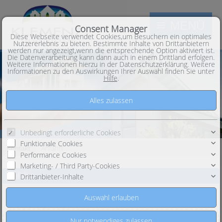
MENÜ
Consent Manager
Diese Webseite verwendet Cookies,um Besuchern ein optimales
Nutzererlebnis zu bieten. Bestimmte Inhalte von Drittanbietern
werden nur angezeigt,wenn die entsprechende Option aktiviert ist.
Die Datenverarbeitung kann dann auch in einem Drittland erfolgen.
Weitere Informationen hierzu in der Datenschutzerklärung. Weitere
Informationen zu den Auswirkungen Ihrer Auswahl finden Sie unter
Hilfe
.
Unbedingt erforderliche Cookies
Funktionale Cookies
Anfahrt
Kontakt
Performance Cookies
Marketing- / Third Party-Cookies
Anfahrt
Drittanbieter-Inhalte